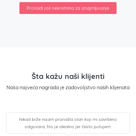
Pronađi još nekretnina za iznajmljivanje
Šta kažu naši klijenti
Naša najveća nagrada je zadovoljstvo naših klijenata
Nikad brže nisam pronašla stan koji mi savršeno
odgovara, što je idealno jer često putujem.