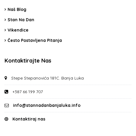
Naš Blog
Stan Na Dan
Vikendice
Često Postavljena Pitanja
Kontaktirajte Nas
Stepe Stepanovića 181C. Banja Luka
+387 66 199 707
info@stannadanbanjaluka.info
Kontaktiraj nas