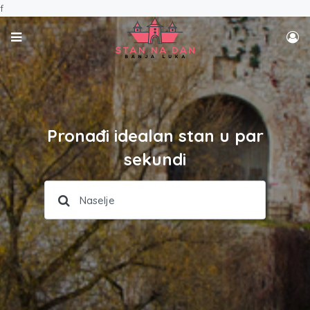
f
Pronađi idealan stan u par
sekundi