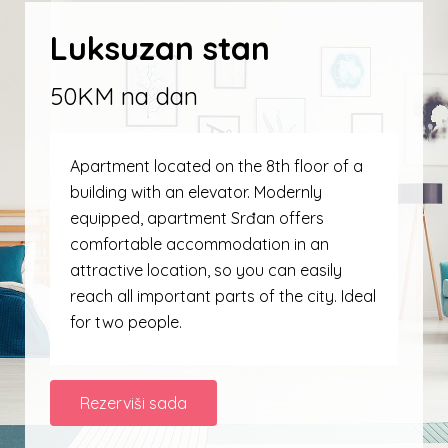
Luksuzan stan
50KM na dan
Apartment located on the 8th floor of a
building with an elevator.
Modernly
equipped, apartment Srđan offers
comfortable accommodation in an
attractive location, so you can easily
reach all important parts of the city.
Ideal
for two people.
Rezerviši sada