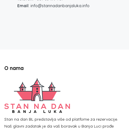
Email
: info@stannadanbanjaluka.info
O nama
Stan na dan BL predstavlja više od platfome za rezervacije.
Naš glavni zadatak je da vaš boravak u Banja Luci prođe