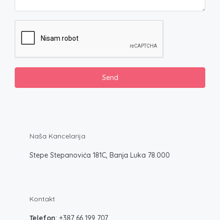
Naša Kancelarija
Stepe Stepanovića 181C, Banja Luka 78.000
Kontakt
Telefon
: +387
66 199 707