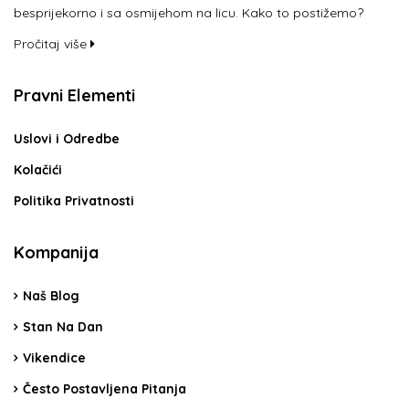
besprijekorno i sa osmijehom na licu. Kako to postižemo?
Pročitaj više
Pravni Elementi
Uslovi i Odredbe
Kolačići
Politika Privatnosti
Kompanija
Naš Blog
Stan Na Dan
Vikendice
Često Postavljena Pitanja