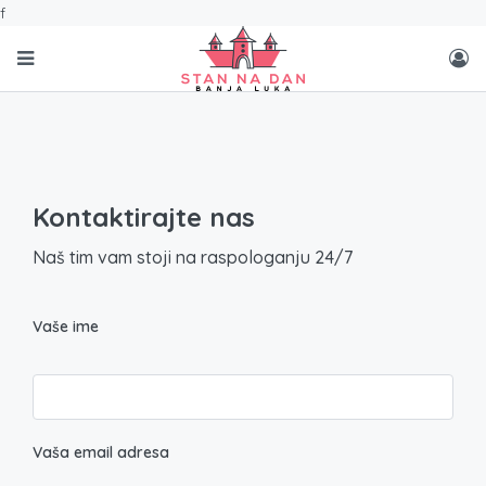
f
Kontaktirajte nas
Naš tim vam stoji na raspologanju 24/7
Vaše ime
Vaša email adresa