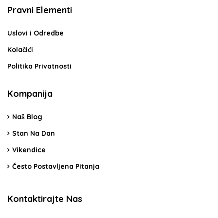
Pravni Elementi
Uslovi i Odredbe
Kolačići
Politika Privatnosti
Kompanija
Naš Blog
Stan Na Dan
Vikendice
Često Postavljena Pitanja
Kontaktirajte Nas