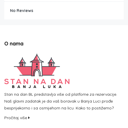
No Reviews
O nama
Stan na dan BL predstavlja više od platfome za rezervacije.
Naš glavni zadatak je da vaš boravak u Banja Luci prođe
besprijekorno i sa osmijehom na licu. Kako to postižemo?
Pročitaj više