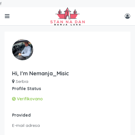
f
Hi, I'm
Nemanja_Misic
Serbia
Profile Status
Verifikovano
Provided
E-mail adresa