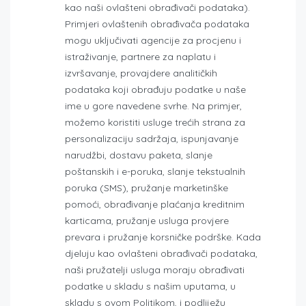
kao naši ovlašteni obrađivači podataka).
Primjeri ovlaštenih obrađivača podataka
mogu uključivati ​​agencije za procjenu i
istraživanje, partnere za naplatu i
izvršavanje, provajdere analitičkih
podataka koji obrađuju podatke u naše
ime u gore navedene svrhe. Na primjer,
možemo koristiti usluge trećih strana za
personalizaciju sadržaja, ispunjavanje
narudžbi, dostavu paketa, slanje
poštanskih i e-poruka, slanje tekstualnih
poruka (SMS), pružanje marketinške
pomoći, obrađivanje plaćanja kreditnim
karticama, pružanje usluga provjere
prevara i pružanje korsničke podrške. Kada
djeluju kao ovlašteni obrađivači podataka,
naši pružatelji usluga moraju obrađivati ​​
podatke u skladu s našim uputama, u
skladu s ovom Politikom, i podliježu