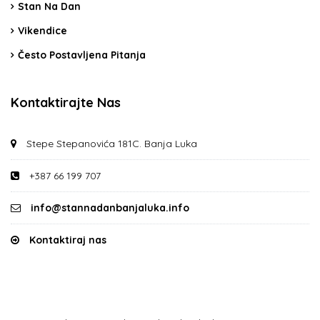
Stan Na Dan
Vikendice
Često Postavljena Pitanja
Kontaktirajte Nas
Stepe Stepanovića 181C. Banja Luka
+387 66 199 707
info@stannadanbanjaluka.info
Kontaktiraj nas