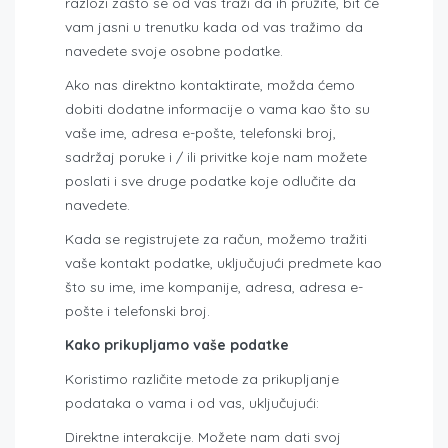
razlozi zašto se od vas traži da ih pružite, bit će
vam jasni u trenutku kada od vas tražimo da
navedete svoje osobne podatke.
Ako nas direktno kontaktirate, možda ćemo
dobiti dodatne informacije o vama kao što su
vaše ime, adresa e-pošte, telefonski broj,
sadržaj poruke i / ili privitke koje nam možete
poslati i sve druge podatke koje odlučite da
navedete.
Kada se registrujete za račun, možemo tražiti
vaše kontakt podatke, uključujući predmete kao
što su ime, ime kompanije, adresa, adresa e-
pošte i telefonski broj.
Kako prikupljamo vaše podatke
Koristimo različite metode za prikupljanje
podataka o vama i od vas, uključujući:
Direktne interakcije. Možete nam dati svoj