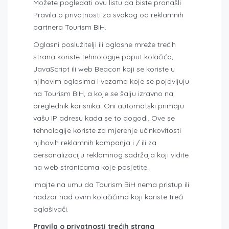
Možete pogledati ovu listu da biste pronašli
Pravila o privatnosti za svakog od reklamnih
partnera Tourism BiH.
Oglasni poslužitelji ili oglasne mreže trećih
strana koriste tehnologije poput kolačića,
JavaScript ili web Beacon koji se koriste u
njihovim oglasima i vezama koje se pojavljuju
na Tourism BiH, a koje se šalju izravno na
preglednik korisnika. Oni automatski primaju
vašu IP adresu kada se to dogodi. Ove se
tehnologije koriste za mjerenje učinkovitosti
njihovih reklamnih kampanja i / ili za
personalizaciju reklamnog sadržaja koji vidite
na web stranicama koje posjetite.
Imajte na umu da Tourism BiH nema pristup ili
nadzor nad ovim kolačićima koji koriste treći
oglašivači.
Pravila o privatnosti trećih strana