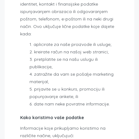
identitet, kontakt i finansijske podatke
ispunjavanjem obrazaca ili odgovaranjem
poštom, telefonom, e-poštom ili na neki drugi
način. Ovo uključuje lične podatke koje dajete
kada:
aplicirate za naše proizvode ili usluge;
kreirate račun na našoj web stranici;
pretplatite se na našu uslugu ili
publikacije;
zatražite da vam se pošalje marketing
materijal;
prijavite se u konkurs, promociju ili
popunjavanje ankete; ili
date nam neke povratne informacije.
Kako koristimo vaše podatke
Informacije koje prikupljamo koristimo na
različite načine, uključujući: