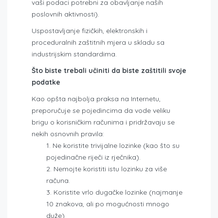
vaši podaci potrebni za obavljanje naših
poslovnih aktivnosti).
Uspostavljanje fizičkih, elektronskih i
proceduralnih zaštitnih mjera u skladu sa
industrijskim standardima.
Što biste trebali učiniti da biste zaštitili svoje
podatke
Kao opšta najbolja praksa na Internetu,
preporučuje se pojedincima da vode veliku
brigu o korisničkim računima i pridržavaju se
nekih osnovnih pravila:
Ne koristite trivijalne lozinke (kao što su
pojedinačne riječi iz rječnika).
Nemojte koristiti istu lozinku za više
računa.
Koristite vrlo dugačke lozinke (najmanje
10 znakova, ali po mogućnosti mnogo
duže)