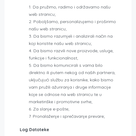
Da pružimo, radimo i održavamo našu
web stranicu;
Poboljšamo, personalizujemo i proširimo
našu web stranicu;
Da bismo razumjeli i analizirali način na
koji koristite našu web stranicu;
Da bismo razvili nove proizvode, usluge,
funkcije i funkcionalnost;
Da bismo komunicirali s vama bilo
direktno ili putem nekog od naših partnera,
uključujući službu za korisnike, kako bismo
vam pružili ažuriranja i druge informacije
koje se odnose na web stranicu te u
marketinške i promotivne svrhe;
Za slanje e-pošte;
Pronalaženje i sprečavanje prevare;
Log Datoteke