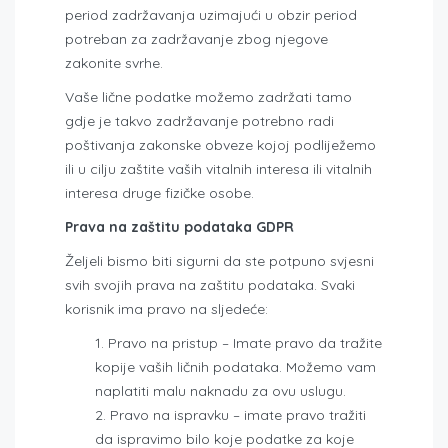
period zadržavanja uzimajući u obzir period
potreban za zadržavanje zbog njegove
zakonite svrhe.
Vaše lične podatke možemo zadržati tamo
gdje je takvo zadržavanje potrebno radi
poštivanja zakonske obveze kojoj podliježemo
ili u cilju zaštite vaših vitalnih interesa ili vitalnih
interesa druge fizičke osobe.
Prava na zaštitu podataka GDPR
Željeli bismo biti sigurni da ste potpuno svjesni
svih svojih prava na zaštitu podataka. Svaki
korisnik ima pravo na sljedeće:
Pravo na pristup – Imate pravo da tražite
kopije vaših ličnih podataka. Možemo vam
naplatiti malu naknadu za ovu uslugu.
Pravo na ispravku – imate pravo tražiti
da ispravimo bilo koje podatke za koje