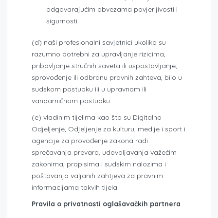
odgovarajućim obvezama povjerljivosti i
sigurnosti.
(d) naši profesionalni savjetnici ukoliko su
razumno potrebni za upravljanje rizicima,
pribavljanje stručnih saveta ili uspostavljanje,
sprovođenje ili odbranu pravnih zahteva, bilo u
sudskom postupku ili u upravnom ili
vanparničnom postupku.
(e) vladinim tijelima kao što su Digitalno
Odjeljenje, Odjeljenje za kulturu, medije i sport i
agencije za provođenje zakona radi
sprečavanja prevara, udovoljavanja važećim
zakonima, propisima i sudskim nalozima i
poštovanja valjanih zahtjeva za pravnim
informacijama takvih tijela.
Pravila o privatnosti oglašavačkih partnera