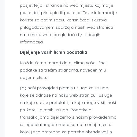
posjetitelja i stranice na web mjestu kojima je
posjetitelj pristupio ili posjetio. Te se informacije
koriste za optimizaciju korisničkog iskustva
prilagođavanjem sadržaja naših web stranica
na temelju vrste pregledača i / ili drugih
informacija.
Dijeljenje vaših ličnih podataka
Možda ćemo morati da dijelimo vaše lične
podatke sa trećim stranama, navedenim u
daljem tekstu:
(a) naši provajderi platnih usluga za usluge
koje se odnose na našu web stranicu i usluge
na koje ste se pretplatili, a koje mogu vršiti naši
pružatelji platnih usluga. Podatke o
transakcijama dijelićemo s našim provajderima
usluga platnog prometa samo u onoj mjeri u
kojoj je to potrebno za potrebe obrade vaših