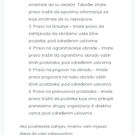
smatrate da su netačni. Također imate
pravo tražiti da ispunimo informacije za
koje smatrate da su nepotpune.
Pravo na brisanje – Imate pravo da
zahtijevate da obrišemo vaše lične
podatke, pod određenim uslovima.
Pravo na ograničavanje obrade – Imate
pravo tražiti da ograničimo obradu vaših
ličnih podataka, pod određenim uslovima.
Pravo na prigovor na obradu – Imate
pravo prigovora na našu obradu vaših
ličnih podataka, pod određenim uslovima.
Pravo na prenosivost podataka – Imate
pravo tražiti da podatke koje smo prikupili
prenesemo drugoj organizaciji ili direktno
vama, pod određenim uslovima.
Ako podnesete zahtjev, imamo vam mjesec
dana da vam odgovorimo.