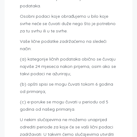
podataka.
Osobni podaci koje obrađujemo u bilo koje
svrhe neće se čuvati duže nego što je potrebno
za tu svrhu ili u te svrhe.
Vaše lične podatke zadržaćemo na sledeći
način:
(a) kategorije ličnih podataka obično se čuvaju
najviše 24 mjeseca nakon prijema, osim ako se
takvi podaci ne ažuriraju;
(b) opšti spisi se mogu čuvati tokom 6 godina
od primanja;
(c) e-poruke se mogu čuvati u periodu od 5
godina od našeg primanja.
U nekim slučajevima ne možemo unaprijed
odrediti periode za koje će se vaši lični podaci
zadržavati. U takvim ćemo slučajevima utvrditi