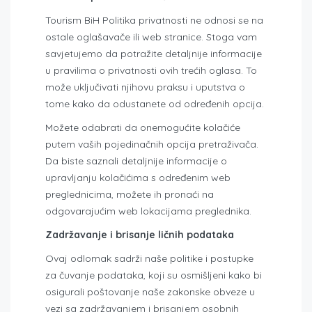
Tourism BiH Politika privatnosti ne odnosi se na
ostale oglašavače ili web stranice. Stoga vam
savjetujemo da potražite detaljnije informacije
u pravilima o privatnosti ovih trećih oglasa. To
može uključivati ​​njihovu praksu i uputstva o
tome kako da odustanete od određenih opcija.
Možete odabrati da onemogućite kolačiće
putem vaših pojedinačnih opcija pretraživača.
Da biste saznali detaljnije informacije o
upravljanju kolačićima s određenim web
preglednicima, možete ih pronaći na
odgovarajućim web lokacijama preglednika.
Zadržavanje i brisanje ličnih podataka
Ovaj odlomak sadrži naše politike i postupke
za čuvanje podataka, koji su osmišljeni kako bi
osigurali poštovanje naše zakonske obveze u
vezi sa zadržavanjem i brisanjem osobnih