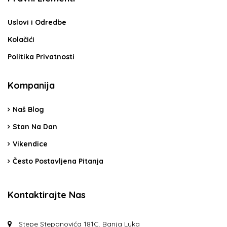
Uslovi i Odredbe
Kolačići
Politika Privatnosti
Kompanija
Naš Blog
Stan Na Dan
Vikendice
Često Postavljena Pitanja
Kontaktirajte Nas
Stepe Stepanovića 181C. Banja Luka