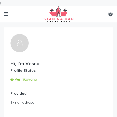
f
Hi, I'm
Vesna
Profile Status
Verifikovano
Provided
E-mail adresa