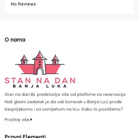
No Reviews
O nama
Stan na dan BL predstavlja više od platfome za rezervacije.
Naš glavni zadatak je da vaš boravak u Banja Luci prođe
besprijekorno i sa osmijehom na licu. Kako to postižemo?
Pročitaj više
Pravni Elementi