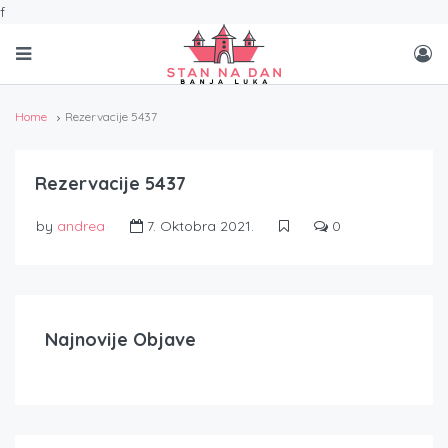
f
Home
Rezervacije 5437
Rezervacije 5437
by
andrea
7. Oktobra 2021.
0
Najnovije Objave