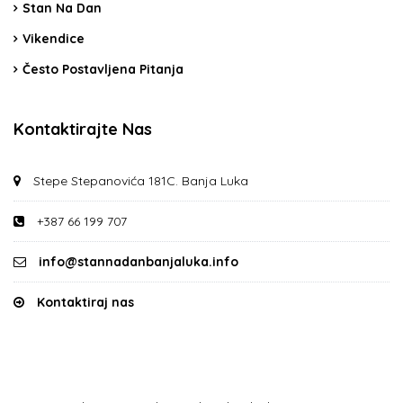
Stan Na Dan
Vikendice
Često Postavljena Pitanja
Kontaktirajte Nas
Stepe Stepanovića 181C. Banja Luka
+387 66 199 707
info@stannadanbanjaluka.info
Kontaktiraj nas